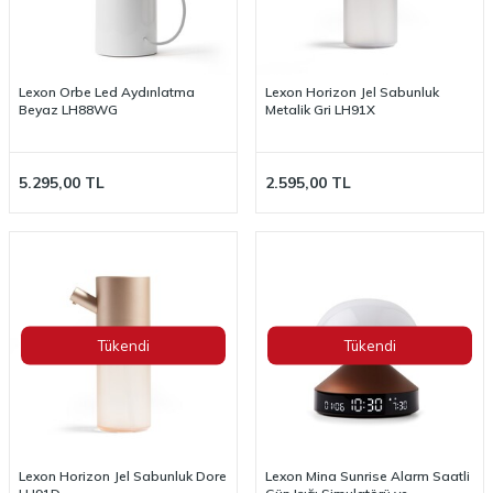
Lexon Orbe Led Aydınlatma
Lexon Horizon Jel Sabunluk
Beyaz LH88WG
Metalik Gri LH91X
5.295,00
TL
2.595,00
TL
Tükendi
Tükendi
Lexon Horizon Jel Sabunluk Dore
Lexon Mina Sunrise Alarm Saatli