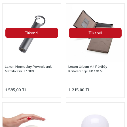
Tükendi
Tükendi
Lexon Nomaday Powerbank
Lexon Urban A4 Pörtföy
Metalik Gri LL138X
Kahverengi LN1101M
1.585,00
TL
1.215,00
TL