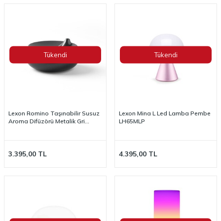
Tükendi
Tükendi
Lexon Romino Taşınabilir Susuz
Lexon Mina L Led Lamba Pembe
Aroma Difüzörü Metalik Gri
LH65MLP
LH89X
3.395,00
TL
4.395,00
TL