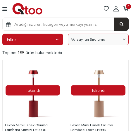
0
Filtre
Toplam
195
ürün bulunmaktadır.
Tükendi
Tükendi
Lexon Mimi Esnek Okuma
Lexon Mimi Esnek Okuma
Lambası Kırmızı LH99DR
Lambası Dore LH99D