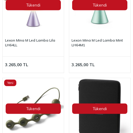
Tükendi
Tükendi
Lexon Mina M Led Lamba Lila
Lexon Mina M Led Lamba Mint
LH64LL
LH64M1
3.265,00
TL
3.265,00
TL
Yeni
Tükendi
Tükendi