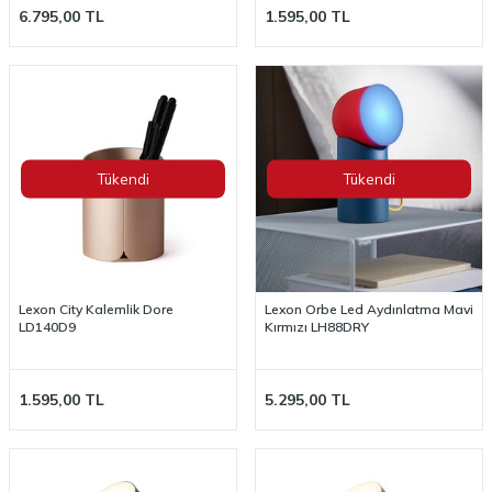
6.795,00
TL
1.595,00
TL
Tükendi
Tükendi
Lexon City Kalemlik Dore
Lexon Orbe Led Aydınlatma Mavi
LD140D9
Kırmızı LH88DRY
1.595,00
TL
5.295,00
TL