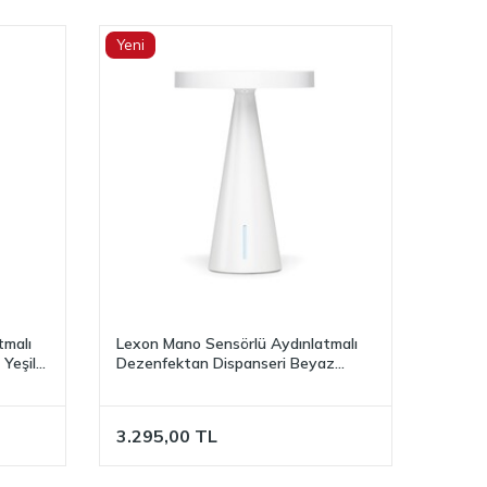
Yeni
tmalı
Lexon Mano Sensörlü Aydınlatmalı
Yeşil
Dezenfektan Dispanseri Beyaz
LH79W
3.295,00
TL