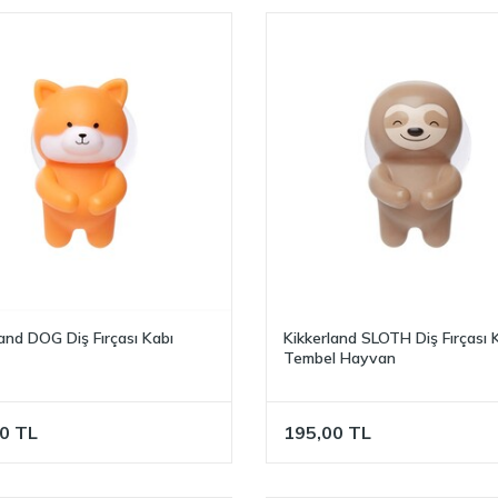
land DOG Diş Fırçası Kabı
Kikkerland SLOTH Diş Fırçası 
Tembel Hayvan
0
TL
195,00
TL