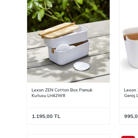
Lexon ZEN Cotton Box Pamuk
Lexon 
Kutusu LH42W8
Geniş
1.195,00
TL
995,0