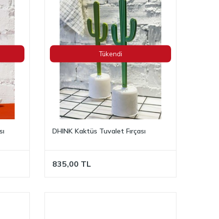
Tükendi
sı
DHINK Kaktüs Tuvalet Fırçası
835,00
TL