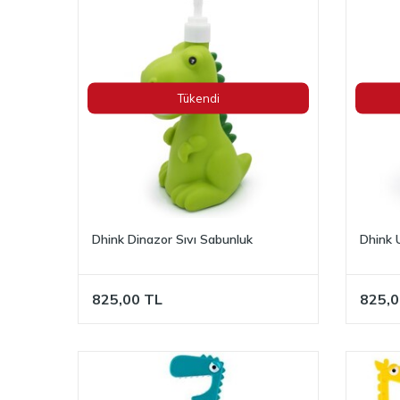
Tükendi
Dhink Dinazor Sıvı Sabunluk
Dhink 
825,00
TL
825,0