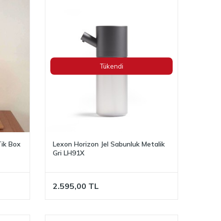
Tükendi
ik Box
Lexon Horizon Jel Sabunluk Metalik
Gri LH91X
2.595,00
TL