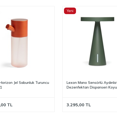
Yeni
Horizon Jel Sabunluk Turuncu
Lexon Mano Sensörlü Aydınla
1
Dezenfektan Dispanseri Koyu 
LH79DG1
,00
TL
3.295,00
TL