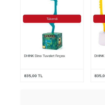
Tükendi
DHINK Dino Tuvalet Fırçası
DHINK 
835,00
TL
835,0