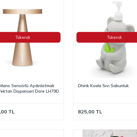
Tükendi
Tükendi
Mano Sensörlü Aydınlatmalı
Dhink Koala Sıvı Sabunluk
ektan Dispanseri Dore LH79D
,00
TL
825,00
TL