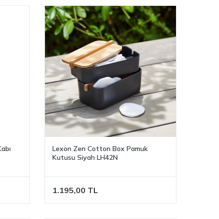
Kabı
Lexon Zen Cotton Box Pamuk
Kutusu Siyah LH42N
1.195,00
TL