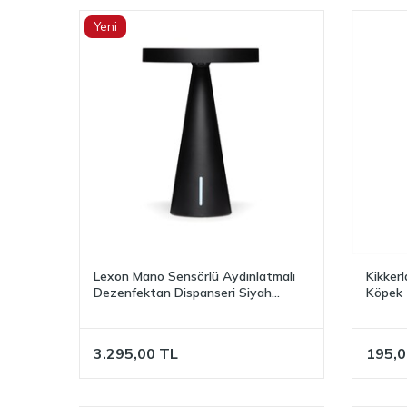
Yeni
Lexon Mano Sensörlü Aydınlatmalı
Kikker
Dezenfektan Dispanseri Siyah
Köpek
LH79N
3.295,00
TL
195,0