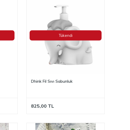
Tükendi
Dhink Fil Sıvı Sabunluk
825,00
TL