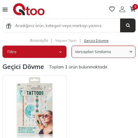
0
Anasayfa
|
|
Yaşam Tarzı
Geçici Dövme
Filtre
Geçici Dövme
Toplam
1
ürün bulunmaktadır.