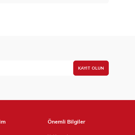
KAYIT OLUN
şim
Önemli Bilgiler