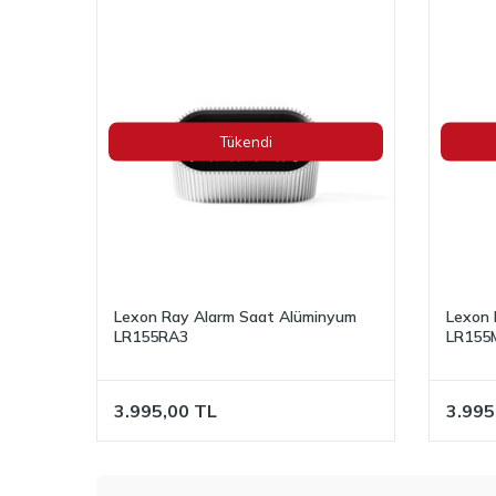
Tükendi
Lexon Ray Alarm Saat Alüminyum
Lexon 
LR155RA3
LR155
3.995,00
TL
3.995