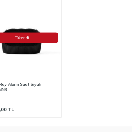
Tükendi
Ray Alarm Saat Siyah
MN3
,00
TL