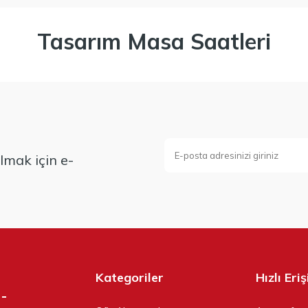
Tasarım Masa Saatleri
mak için e-
Kategoriler
Hızlı Eri