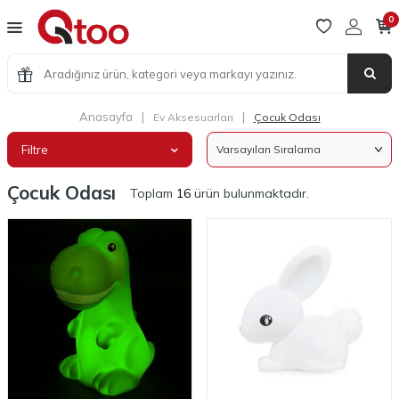
0
Anasayfa
|
|
Ev Aksesuarları
Çocuk Odası
Filtre
Çocuk Odası
Toplam
16
ürün bulunmaktadır.