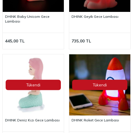
DHINK Baby Unicorn Gece
DHINK Geyik Gece Lambası
Lambası
445,00
TL
735,00
TL
Tükendi
Tükendi
DHINK Deniz Kızı Gece Lambası
DHINK Roket Gece Lambası