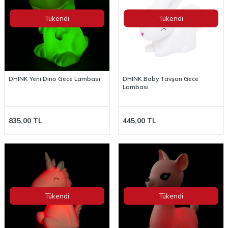
Tükendi
Tükendi
DHINK Yeni Dino Gece Lambası
DHINK Baby Tavşan Gece
Lambası
835,00
TL
445,00
TL
Tükendi
Tükendi