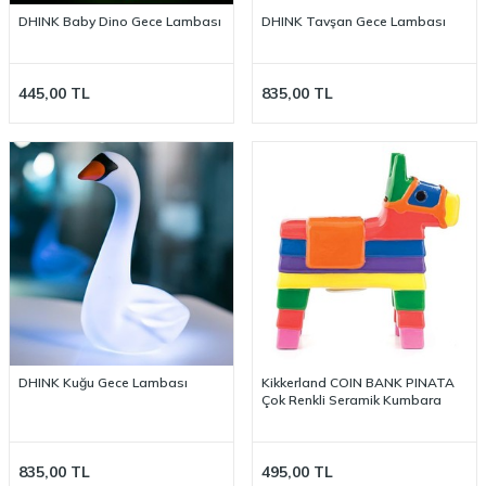
DHINK Baby Dino Gece Lambası
DHINK Tavşan Gece Lambası
445,00
TL
835,00
TL
DHINK Kuğu Gece Lambası
Kikkerland COIN BANK PINATA
Çok Renkli Seramik Kumbara
835,00
TL
495,00
TL