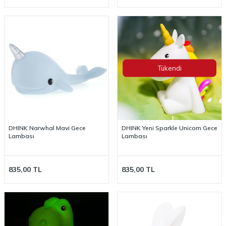
Tükendi
DHINK Narwhal Mavi Gece
DHINK Yeni Sparkle Unicorn Gece
Lambası
Lambası
835,00
TL
835,00
TL