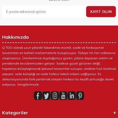
KAYIT OLUN
Hakkımızda
Q TOO olarak uzun yıllardır İskandinav esintili, sade ve fonksiyonel
tasarımları en kaliteli malzemelerle buluşturuyor, Türkiye’nin her noktasına
ulaştırıyoruz. Ürünlerimize duyduğumuz güven, yıllara dayanan üretim ve
perakende tecrübemizden geliyor. Sadece güzel görünen değil,
hayatınızı kolaylaştıracak işlevsel tasarımlar sunuyor, stoktan hızlı teslimat
yapıyor, iade kolaylığı ve vade farksız taksit imkanı sağlıyoruz. Ev
dekorasyonunda fark yaratmak isteyen herkesi bu keyifli yolculuğa davet
ediyoruz. Sevgilerimizle
Kategoriler