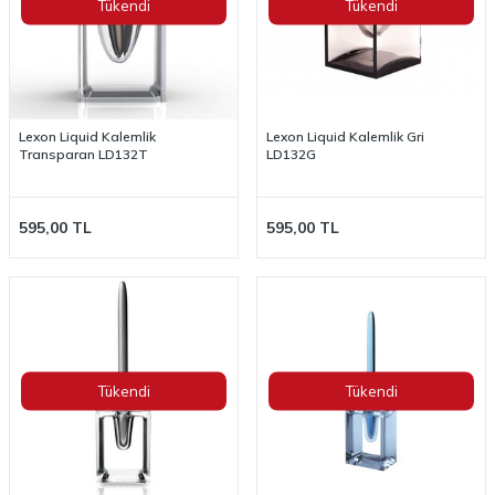
Tükendi
Tükendi
Lexon Liquid Kalemlik
Lexon Liquid Kalemlik Gri
Transparan LD132T
LD132G
595,00
TL
595,00
TL
Tükendi
Tükendi