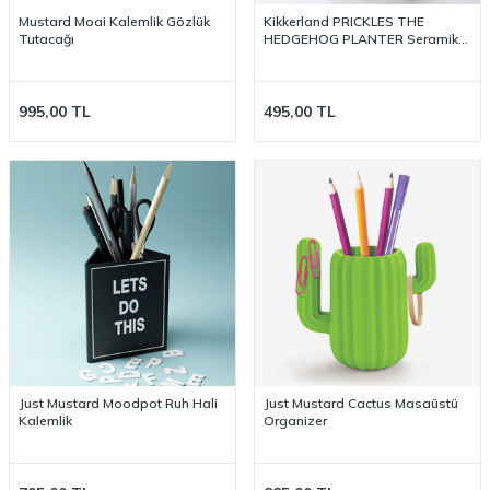
Mustard Moai Kalemlik Gözlük
Kikkerland PRICKLES THE
Tutacağı
HEDGEHOG PLANTER Seramik
Kirpi Saksı
995,00
TL
495,00
TL
Just Mustard Moodpot Ruh Hali
Just Mustard Cactus Masaüstü
Kalemlik
Organizer