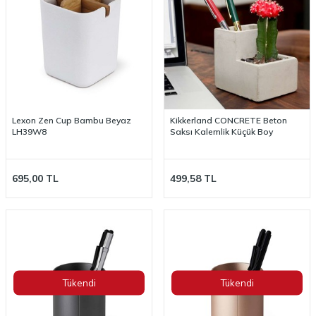
Lexon Zen Cup Bambu Beyaz
Kikkerland CONCRETE Beton
LH39W8
Saksı Kalemlik Küçük Boy
695,00
TL
499,58
TL
Tükendi
Tükendi