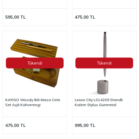
595,00
TL
475,00
TL
Tükendi
Tükendi
KAYIGO Woody Ikili Masa Üstü
Lexon City LS142X9 Standlı
Set Açık Kahverengi
Kalem Stylus Gunmetal
475,00
TL
995,00
TL