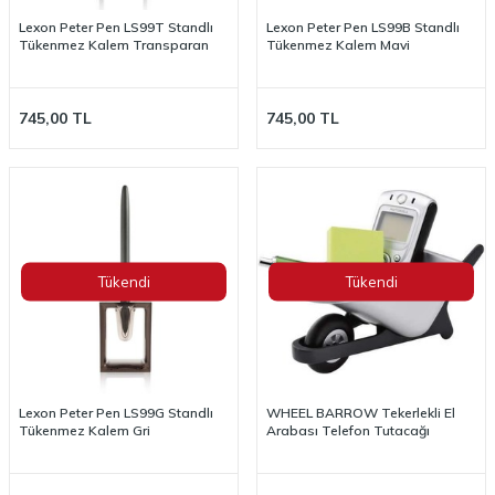
Lexon Peter Pen LS99T Standlı
Lexon Peter Pen LS99B Standlı
Tükenmez Kalem Transparan
Tükenmez Kalem Mavi
745,00
TL
745,00
TL
Tükendi
Tükendi
Lexon Peter Pen LS99G Standlı
WHEEL BARROW Tekerlekli El
Tükenmez Kalem Gri
Arabası Telefon Tutacağı