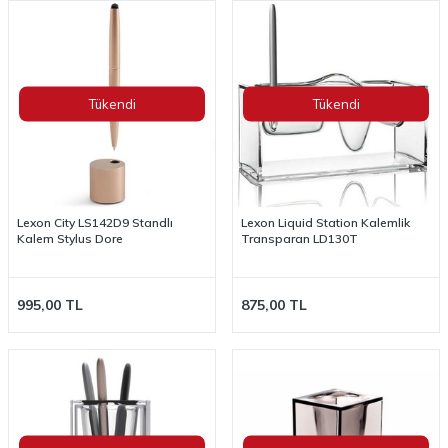
Tükendi
Tükendi
Lexon City LS142D9 Standlı
Lexon Liquid Station Kalemlik
Kalem Stylus Dore
Transparan LD130T
995,00
TL
875,00
TL