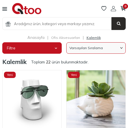
0
Anasayfa
|
|
Ofis Aksesuarları
Kalemlik
Filtre
Kalemlik
Toplam
22
ürün bulunmaktadır.
Yeni
Yeni