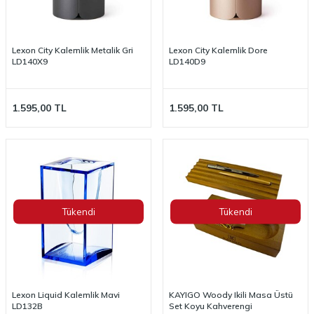
Lexon City Kalemlik Metalik Gri
Lexon City Kalemlik Dore
LD140X9
LD140D9
1.595,00
TL
1.595,00
TL
Tükendi
Tükendi
Lexon Liquid Kalemlik Mavi
KAYIGO Woody Ikili Masa Üstü
LD132B
Set Koyu Kahverengi