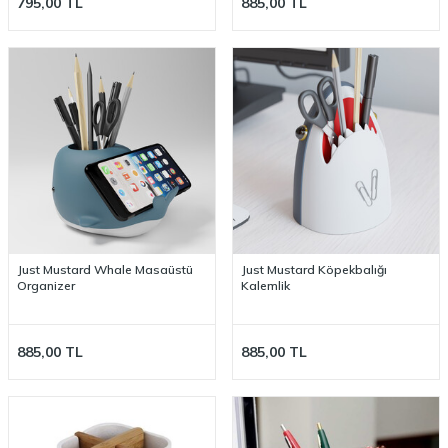
795,00
TL
885,00
TL
Just Mustard Whale Masaüstü
Just Mustard Köpekbalığı
Organizer
Kalemlik
885,00
TL
885,00
TL