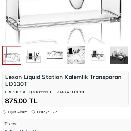
Lexon Liquid Station Kalemlik Transparan
LD130T
ÜRÜN KODU :
QTOO2211 T
MARKA :
LEXON
875,00
TL
Fiyat Alarmı
Listeye Ekle
Tükendi