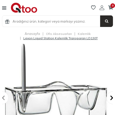
0
Anasayfa
|
|
Ofis Aksesuarları
Kalemlik
|
Lexon Liquid Station Kalemlik Transparan LD130T