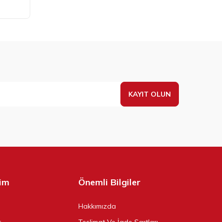
KAYIT OLUN
şim
Önemli Bilgiler
Hakkımızda