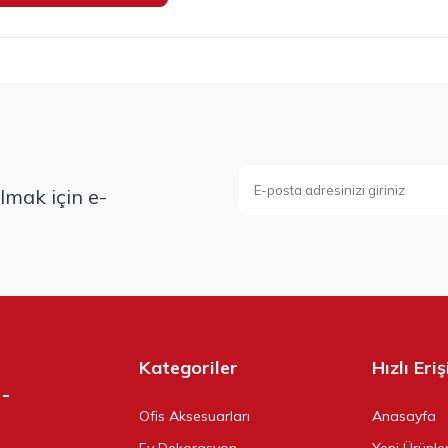
mak için e-
Kategoriler
Hızlı Eri
Ofis Aksesuarları
Anasayfa