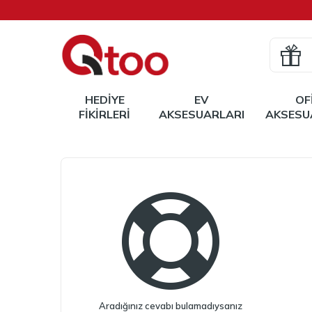
HEDIYE
EV
OF
FIKIRLERI
AKSESUARLARI
AKSESU
Aradığınız cevabı bulamadıysanız