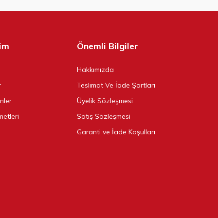
şim
Önemli Bilgiler
Hakkımızda
r
Teslimat Ve İade Şartları
ünler
Üyelik Sözleşmesi
metleri
Satış Sözleşmesi
Garanti ve İade Koşulları