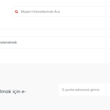
bulunamadı.
mak için e-