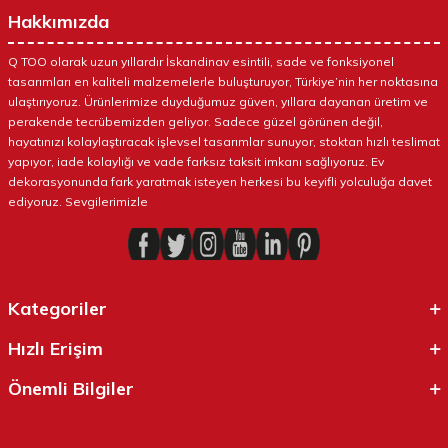
Hakkımızda
Q TOO olarak uzun yıllardır İskandinav esintili, sade ve fonksiyonel
tasarımları en kaliteli malzemelerle buluşturuyor, Türkiye’nin her noktasına
ulaştırıyoruz. Ürünlerimize duyduğumuz güven, yıllara dayanan üretim ve
perakende tecrübemizden geliyor. Sadece güzel görünen değil,
hayatınızı kolaylaştıracak işlevsel tasarımlar sunuyor, stoktan hızlı teslimat
yapıyor, iade kolaylığı ve vade farksız taksit imkanı sağlıyoruz. Ev
dekorasyonunda fark yaratmak isteyen herkesi bu keyifli yolculuğa davet
ediyoruz. Sevgilerimizle
Kategoriler
Hızlı Erişim
Önemli Bilgiler