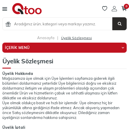
0
Anasayfa
|
Üyelik Sözleşmesi
İÇERIK MENÜ
Üyelik Sözleşmesi
Üyelik Hakkında
Mağazamıza üye olmak için Üye İşlemleri sayfamıza giderek ilgili
bölümleri doldurmanız yeterlidir.Üye bilgilerinizi doğru ve eksiksiz
doldurmanız iletişim ve ulaşım problemleri olasılığı açısından çok
önemlidir.Ürün ve hizmetlerin çabuk ve sıhhatli ulaşması için lütfen
dikkatle ve eksiksiz doldurunuz.
Üye olmak oldukça basit ve hızlı bir işlemdir. Üye olmanız hiç bir
yükümlülük altına girdiğinizi ifade etmez. Ancak alışveriş yapmadan
önce Satış sözleşmesini dikkatle okuyunuz. Dilediğiniz zaman
üyeliğinizi sonlandırma hakkına sahipsiniz.
Üyelik İptali