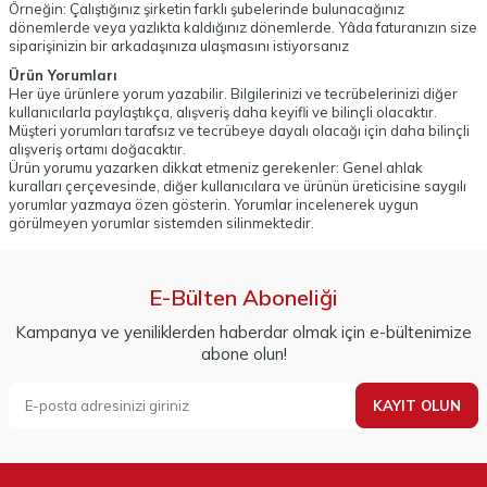
Örneğin: Çalıştığınız şirketin farklı şubelerinde bulunacağınız
dönemlerde veya yazlıkta kaldığınız dönemlerde. Yâda faturanızın size
siparişinizin bir arkadaşınıza ulaşmasını istiyorsanız
Ürün Yorumları
Her üye ürünlere yorum yazabilir. Bilgilerinizi ve tecrübelerinizi diğer
kullanıcılarla paylaştıkça, alışveriş daha keyifli ve bilinçli olacaktır.
Müşteri yorumları tarafsız ve tecrübeye dayalı olacağı için daha bilinçli
alışveriş ortamı doğacaktır.
Ürün yorumu yazarken dikkat etmeniz gerekenler: Genel ahlak
kuralları çerçevesinde, diğer kullanıcılara ve ürünün üreticisine saygılı
yorumlar yazmaya özen gösterin. Yorumlar incelenerek uygun
görülmeyen yorumlar sistemden silinmektedir.
E-Bülten Aboneliği
Kampanya ve yeniliklerden haberdar olmak için e-bültenimize
abone olun!
KAYIT OLUN