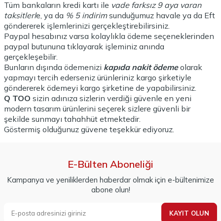
Tüm bankaların kredi kartı ile
vade farksız 9 aya varan
taksitlerl
e, ya da
% 5 indirim
sunduğumuz havale ya da Eft
göndererek işlemlerinizi gerçekleştirebilirsiniz.
Paypal hesabınız varsa kolaylıkla ödeme seçeneklerinden
paypal butununa tıklayarak işleminiz anında
gerçekleşebilir.
Bunların dışında ödemenizi
kapıda nakit ödeme
olarak
yapmayı tercih ederseniz ürünleriniz kargo şirketiyle
göndererek ödemeyi kargo şirketine de yapabilirsiniz.
Q TOO
sizin adınıza sizlerin verdiği güvenle en yeni
modern tasarım ürünlerini seçerek sizlere güvenli bir
şekilde sunmayı tahahhüt etmektedir.
Göstermiş olduğunuz güvene teşekkür ediyoruz.
E-Bülten Aboneliği
Kampanya ve yeniliklerden haberdar olmak için e-bültenimize
abone olun!
KAYIT OLUN