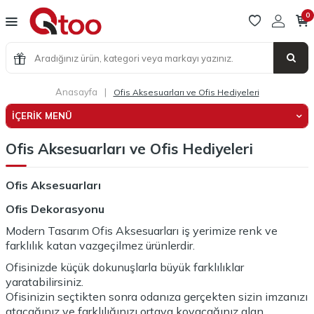
0
Anasayfa
|
Ofis Aksesuarları ve Ofis Hediyeleri
İÇERIK MENÜ
Ofis Aksesuarları ve Ofis Hediyeleri
Ofis Aksesuarları
Ofis Dekorasyonu
Modern Tasarım Ofis Aksesuarları iş yerimize renk ve
farklılık katan vazgeçilmez ürünlerdir.
Ofisinizde küçük dokunuşlarla büyük farklılıklar
yaratabilirsiniz.
Ofisinizin seçtikten sonra odanıza gerçekten sizin imzanızı
atacağınız ve farklılığınızı ortaya koyacağınız alan