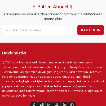
E-Bülten Aboneliği
Kampanya ve yeniliklerden haberdar olmak için e-bültenimize
abone olun!
KAYIT OLUN
Hakkımızda
Q TOO olarak uzun yıllardır İskandinav esintili, sade ve fonksiyonel
tasarımları en kaliteli malzemelerle buluşturuyor, Türkiye’nin her noktasına
ulaştırıyoruz. Ürünlerimize duyduğumuz güven, yıllara dayanan üretim ve
perakende tecrübemizden geliyor. Sadece güzel görünen değil,
hayatınızı kolaylaştıracak işlevsel tasarımlar sunuyor, stoktan hızlı teslimat
yapıyor, iade kolaylığı ve vade farksız taksit imkanı sağlıyoruz. Ev
dekorasyonunda fark yaratmak isteyen herkesi bu keyifli yolculuğa davet
ediyoruz. Sevgilerimizle