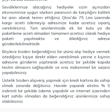
Sevdiklerinize alacağınız hediyeler sizin açınızdan
ekonominize uygun olurken paranızın da karşılığını kaliteli
bir ürün alarak temin ettiğiniz Qtoo'da 75 Lira üzerinde
kargo ücreti ödemeyip adresinize kadar ücretsiz sipariş
verebilirsiniz. Tüm ürünlerimizde ek bir kutu ya da
paketleme ücreti almadan tamamen ücretsiz olarak hediye
paketi yapılmakta ve dilediğiniz adrese
gönderilebilmektedir.
Böylece bizden beğendiğiniz bir ürünü alıp hediye vermek
istediğiniz kişiye direkt elden verebilmek yerine o kişinin
adresine gönderim yaptırarak ücretsiz bir şekilde kapıda
teslim almasını sağlayabilir ve ona mükemmel bir sürpriz
yapabilirsiniz.
Üstelik bizden alışveriş yapmak için kredi kartına da sahip
olmak zorunda değilsiniz. Havale yaparak ekstra % 5
indirimli bir şekilde ödeme yapabilir ve internet üzerinden
kart sahibi olmadan da beğendiğiniz ürünlerimize sahip
olabilirsiniz.