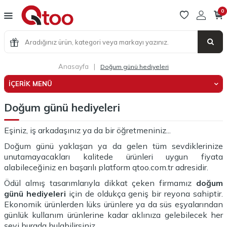
0
Anasayfa
|
Doğum günü hediyeleri
İÇERIK MENÜ
Doğum günü hediyeleri
Eşiniz, iş arkadaşınız ya da bir öğretmeniniz...
Doğum günü yaklaşan ya da gelen tüm sevdiklerinize
unutamayacakları kalitede ürünleri uygun fiyata
alabileceğiniz en başarılı platform qtoo.com.tr adresidir.
Ödül almış tasarımlarıyla dikkat çeken firmamız
doğum
günü hediyeleri
için de oldukça geniş bir reyona sahiptir.
Ekonomik ürünlerden lüks ürünlere ya da süs eşyalarından
günlük kullanım ürünlerine kadar aklınıza gelebilecek her
şeyi burada bulabilirsiniz.