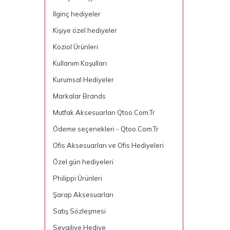
İlginç hediyeler
Kişiye özel hediyeler
Koziol Ürünleri
Kullanım Koşulları
Kurumsal Hediyeler
Markalar Brands
Mutfak Aksesuarları Qtoo.Com.Tr
Ödeme seçenekleri - Qtoo.Com.Tr
Ofis Aksesuarları ve Ofis Hediyeleri
Özel gün hediyeleri
Philippi Ürünleri
Şarap Aksesuarları
Satış Sözleşmesi
Sevgiliye Hediye