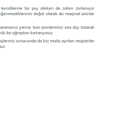
endilerine bir şey alırken de zaten zorlanıyor
ğenmediklerinin doğal olarak da marjinal ürünler
aramanız yerine tüm ürünlerimizi sıra dışı tutarak
k bir uğraştan kurtarıyoruz.
işleriniz sonucunda da biz mutlu ayrılan müşteriler
uz.