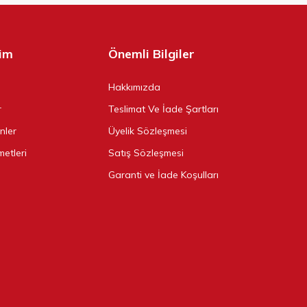
şim
Önemli Bilgiler
Hakkımızda
r
Teslimat Ve İade Şartları
ünler
Üyelik Sözleşmesi
metleri
Satış Sözleşmesi
Garanti ve İade Koşulları