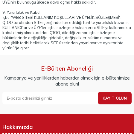
ÜYE'nin bulunduğu ülkede dava açma hakkı saklıdır.
9. Yürürlülük ve Kabul
İşbu "WEB SİTESİ KULLANIM KOŞULLARI VE ÜYELİK SÖZLEŞMESİ",
QTOO tarafından SİTE içeriğinde ilan edildiği tarihte yürürlülük kazanır.
KULLANICI'lar ve ÜYE'ler, işbu sözleşme hükümlerini SİTE'yi kullanmakla
kabul etmiş olmaktadırlar. QTOO, dilediği zaman işbu sözleşme
hükümlerinde değişikliğe gidebilir, değişiklikler, sürüm numarası ve
değişiklik tarihi belirtilerek SİTE üzerinden yayınlanır ve aynı tarihte
yürürlüğe girer.
E-Bülten Aboneliği
Kampanya ve yeniliklerden haberdar olmak için e-bültenimize
abone olun!
KAYIT OLUN
Hakkımızda