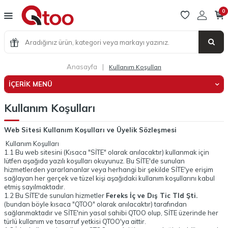
0
Anasayfa
|
Kullanım Koşulları
İÇERIK MENÜ
Kullanım Koşulları
Web Sitesi Kullanım Koşulları ve Üyelik Sözleşmesi
Kullanım Koşulları
1.1 Bu web sitesini (Kısaca "SİTE" olarak anılacaktır) kullanmak için
lütfen aşağıda yazılı koşulları okuyunuz. Bu SİTE'de sunulan
hizmetlerden yararlananlar veya herhangi bir şekilde SİTE'ye erişim
sağlayan her gerçek ve tüzel kişi aşağıdaki kullanım koşullarını kabul
etmiş sayılmaktadır.
1.2 Bu SİTE'de sunulan hizmetler
Fereks İç ve Dış Tic Tld Şti.
(bundan böyle kısaca "QTOO" olarak anılacaktır) tarafından
sağlanmaktadır ve SİTE'nin yasal sahibi QTOO olup, SİTE üzerinde her
türlü kullanım ve tasarruf yetkisi QTOO'ya aittir.