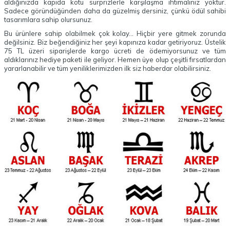
aldığınızda kapıda kötü sürprizlerle karşılaşma ihtimaliniz yoktur.
Sadece göründüğünden daha da güzelmiş dersiniz, çünkü ödül sahibi
tasarımlara sahip olursunuz.
Bu ürünlere sahip olabilmek çok kolay... Hiçbir yere gitmek zorunda
değilsiniz. Biz beğendiğiniz her şeyi kapınıza kadar getiriyoruz. Üstelik
75 TL üzeri siparişlerde kargo ücreti de ödemiyorsunuz ve tüm
aldıklarınız hediye paketi ile geliyor. Hemen üye olup çeşitli fırsatlardan
yararlanabilir ve tüm yeniliklerimizden ilk siz haberdar olabilirsiniz.