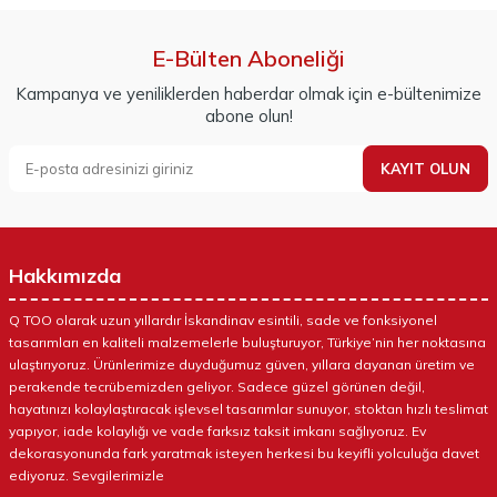
E-Bülten Aboneliği
Kampanya ve yeniliklerden haberdar olmak için e-bültenimize
abone olun!
KAYIT OLUN
Hakkımızda
Q TOO olarak uzun yıllardır İskandinav esintili, sade ve fonksiyonel
tasarımları en kaliteli malzemelerle buluşturuyor, Türkiye’nin her noktasına
ulaştırıyoruz. Ürünlerimize duyduğumuz güven, yıllara dayanan üretim ve
perakende tecrübemizden geliyor. Sadece güzel görünen değil,
hayatınızı kolaylaştıracak işlevsel tasarımlar sunuyor, stoktan hızlı teslimat
yapıyor, iade kolaylığı ve vade farksız taksit imkanı sağlıyoruz. Ev
dekorasyonunda fark yaratmak isteyen herkesi bu keyifli yolculuğa davet
ediyoruz. Sevgilerimizle