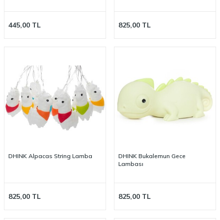
445,00
TL
825,00
TL
DHINK Alpacas String Lamba
DHINK Bukalemun Gece
Lambası
825,00
TL
825,00
TL