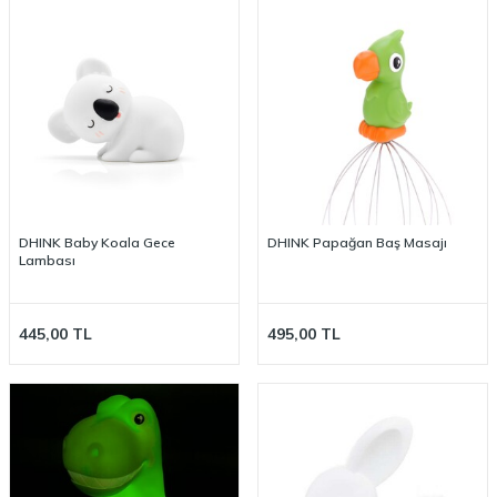
DHINK Baby Koala Gece
DHINK Papağan Baş Masajı
Lambası
445,00
TL
495,00
TL