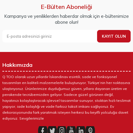
E-Bülten Aboneliği
Kampanya ve yeniliklerden haberdar olmak için e-bültenimize
abone olun!
KAYIT OLUN
Hakkımızda
Q TOO olarak uzun yıllardır İskandinav esintili, sade ve fonksiyonel
tasarımları en kaliteli malzemelerle buluşturuyor, Türkiye’nin her noktasına
ulaştırıyoruz. Ürünlerimize duyduğumuz güven, yıllara dayanan üretim ve
perakende tecrübemizden geliyor. Sadece güzel görünen değil,
hayatınızı kolaylaştıracak işlevsel tasarımlar sunuyor, stoktan hızlı teslimat
yapıyor, iade kolaylığı ve vade farksız taksit imkanı sağlıyoruz. Ev
dekorasyonunda fark yaratmak isteyen herkesi bu keyifli yolculuğa davet
ediyoruz. Sevgilerimizle