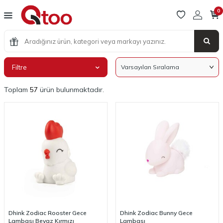
0
Filtre
Toplam
57
ürün bulunmaktadır.
Dhink Zodiac Rooster Gece
Dhink Zodiac Bunny Gece
Lambası Beyaz Kırmızı
Lambası