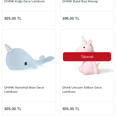
DHINK Kuğu Gece Lambası
DHINK Bulut Baş Masajı
835,00
TL
495,00
TL
Tükendi
DHINK Narwhal Mavi Gece
Dhink Unicorn Silikon Gece
Lambası
Lambası
835,00
TL
835,00
TL