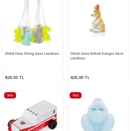
Dhink Dino String Gece Lambası
Dhink Anne Bebek Kangru Gece
Lambası
825,00
TL
825,00
TL
Yeni
Yeni