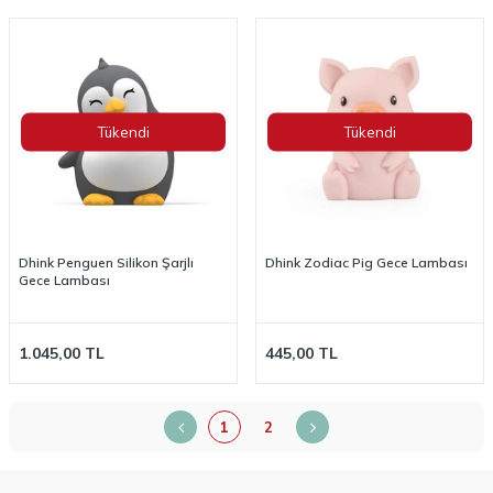
Tükendi
Tükendi
Dhink Penguen Silikon Şarjlı
Dhink Zodiac Pig Gece Lambası
Gece Lambası
1.045,00
TL
445,00
TL
1
2