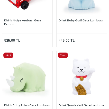
Dhink İtfaiye Arabası Gece
Dhink Baby Goril Gece Lambası
Kırmızı
825,00
TL
445,00
TL
Yeni
Yeni
Dhink Baby Rhino Gece Lambası
Dhink Şanslı Kedi Gece Lambası