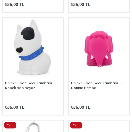
835,00
TL
835,00
TL
Dhink Silikon Gece Lambası
Dhink Silikon Gece Lambası Fil
Köpek Bob Beyaz
Donnie Pembe
835,00
TL
835,00
TL
Yeni
Yeni