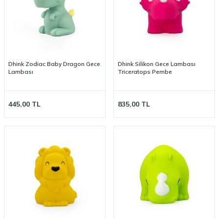
Dhink Zodiac Baby Dragon Gece
Dhink Silikon Gece Lambası
Lambası
Triceratops Pembe
445,00
TL
835,00
TL