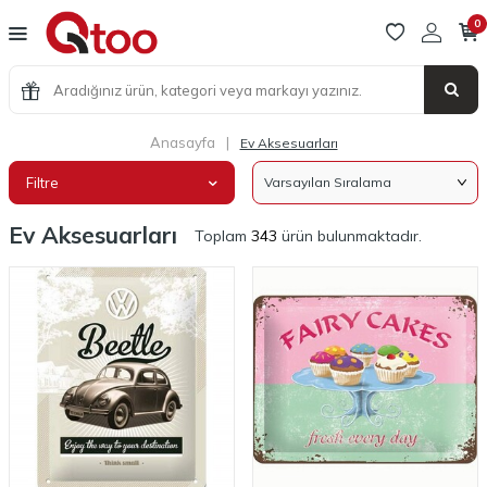
0
Anasayfa
|
Ev Aksesuarları
Filtre
Ev Aksesuarları
Toplam
343
ürün bulunmaktadır.