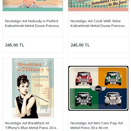
Nostalgic Art Nobody is Perfect
Nostalgic Art Cook With Wine
Kabartmalı Metal Duvar Panosu
Kabartmalı Metal Duvar Panosu
245,00
TL
245,00
TL
Nostalgic Art Breakfast At
Nostalgic Art Mini Cars Pop Art
Tiffany's Blue Metal Pano 20 x
Metal Pano 30 x 40 cm