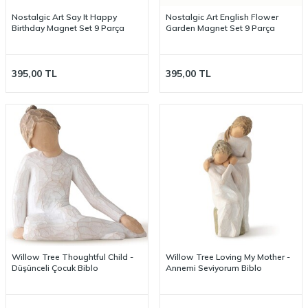
Nostalgic Art Say It Happy
Nostalgic Art English Flower
Birthday Magnet Set 9 Parça
Garden Magnet Set 9 Parça
395,00
TL
395,00
TL
Willow Tree Thoughtful Child -
Willow Tree Loving My Mother -
Düşünceli Çocuk Biblo
Annemi Seviyorum Biblo