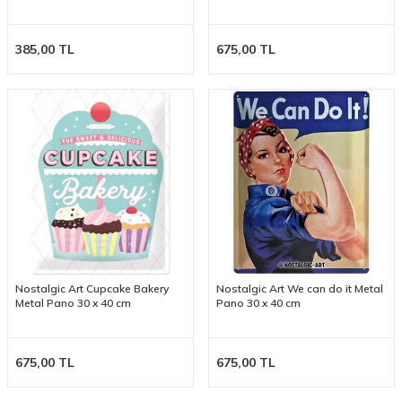
30 cm
385,00
TL
675,00
TL
Nostalgic Art Cupcake Bakery
Nostalgic Art We can do it Metal
Metal Pano 30 x 40 cm
Pano 30 x 40 cm
675,00
TL
675,00
TL