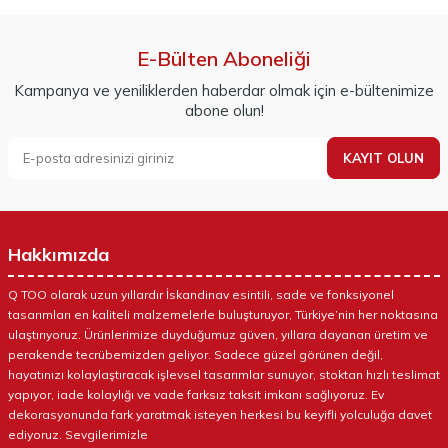
E-Bülten Aboneliği
Kampanya ve yeniliklerden haberdar olmak için e-bültenimize
abone olun!
KAYIT OLUN
Hakkımızda
Q TOO olarak uzun yıllardır İskandinav esintili, sade ve fonksiyonel
tasarımları en kaliteli malzemelerle buluşturuyor, Türkiye’nin her noktasına
ulaştırıyoruz. Ürünlerimize duyduğumuz güven, yıllara dayanan üretim ve
perakende tecrübemizden geliyor. Sadece güzel görünen değil,
hayatınızı kolaylaştıracak işlevsel tasarımlar sunuyor, stoktan hızlı teslimat
yapıyor, iade kolaylığı ve vade farksız taksit imkanı sağlıyoruz. Ev
dekorasyonunda fark yaratmak isteyen herkesi bu keyifli yolculuğa davet
ediyoruz. Sevgilerimizle