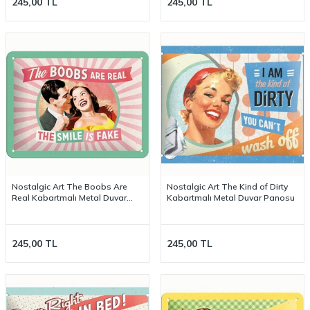
245,00
TL
245,00
TL
Nostalgic Art The Boobs Are
Nostalgic Art The Kind of Dirty
Real Kabartmalı Metal Duvar
Kabartmalı Metal Duvar Panosu
Panosu
245,00
TL
245,00
TL