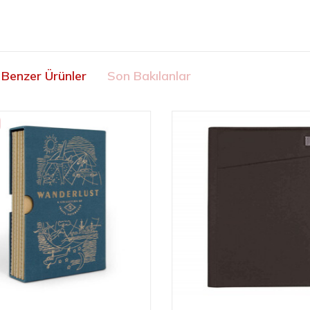
Benzer Ürünler
Son Bakılanlar