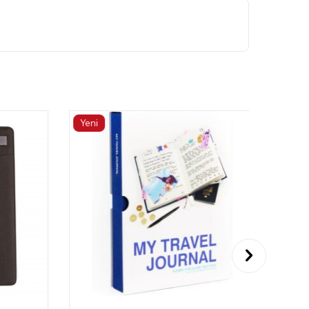
Yeni
Yeni