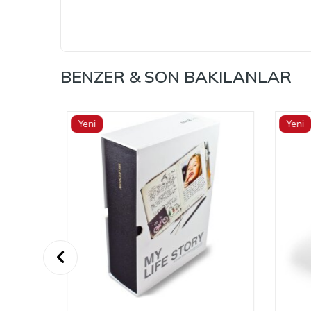
BENZER & SON BAKILANLAR
Yeni
Yeni