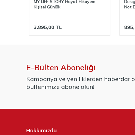
MY LIFE STORY Hayat Hikayem
Design
Kişisel Günlük
Not De
3.895,00
TL
895,0
E-Bülten Aboneliği
Kampanya ve yeniliklerden haberdar ol
bültenimize abone olun!
Hakkımızda