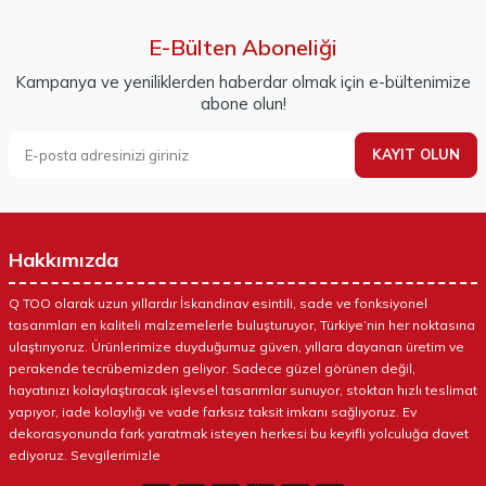
E-Bülten Aboneliği
Kampanya ve yeniliklerden haberdar olmak için e-bültenimize
abone olun!
KAYIT OLUN
Hakkımızda
Q TOO olarak uzun yıllardır İskandinav esintili, sade ve fonksiyonel
tasarımları en kaliteli malzemelerle buluşturuyor, Türkiye’nin her noktasına
ulaştırıyoruz. Ürünlerimize duyduğumuz güven, yıllara dayanan üretim ve
perakende tecrübemizden geliyor. Sadece güzel görünen değil,
hayatınızı kolaylaştıracak işlevsel tasarımlar sunuyor, stoktan hızlı teslimat
yapıyor, iade kolaylığı ve vade farksız taksit imkanı sağlıyoruz. Ev
dekorasyonunda fark yaratmak isteyen herkesi bu keyifli yolculuğa davet
ediyoruz. Sevgilerimizle