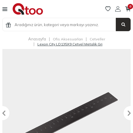
0
Anasayfa
|
|
Ofis Aksesuarları
Cetveller
|
Lexon City LD135X9 Cetvel Metalik Gri