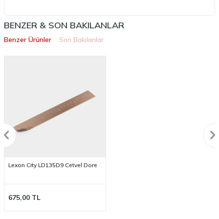
BENZER & SON BAKILANLAR
Benzer Ürünler
Son Bakılanlar
Lexon City LD135D9 Cetvel Dore
675,00
TL