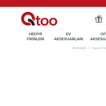
HEDIYE
EV
OF
FIKIRLERI
AKSESUARLARI
AKSESU
Anasayfa
|
Yaşam Tar