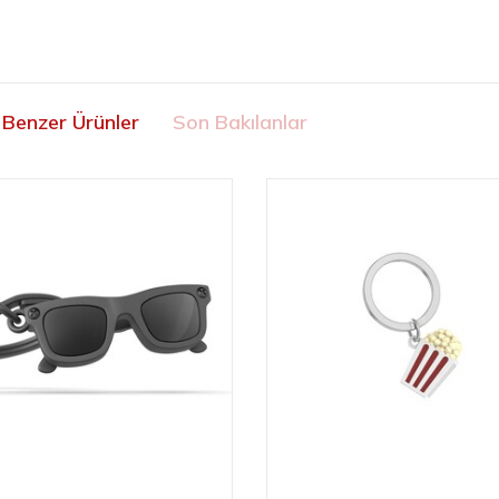
Benzer Ürünler
Son Bakılanlar