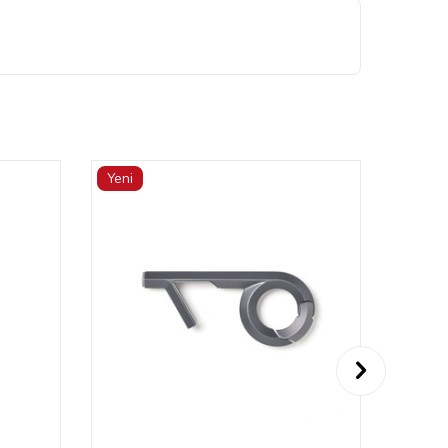
Yeni
Yeni