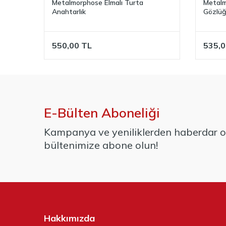
arlık
Metalmorphose Elmalı Turta
Metalm
Anahtarlık
Gözlüğ
550,00
TL
535,0
E-Bülten Aboneliği
Kampanya ve yeniliklerden haberdar ol
bültenimize abone olun!
Hakkımızda