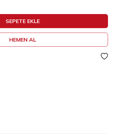
SEPETE EKLE
HEMEN AL