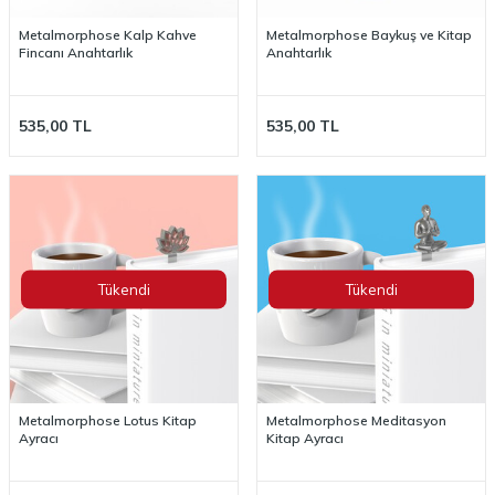
Metalmorphose Kalp Kahve
Metalmorphose Baykuş ve Kitap
Fincanı Anahtarlık
Anahtarlık
535,00
TL
535,00
TL
Tükendi
Tükendi
Metalmorphose Lotus Kitap
Metalmorphose Meditasyon
Ayracı
Kitap Ayracı