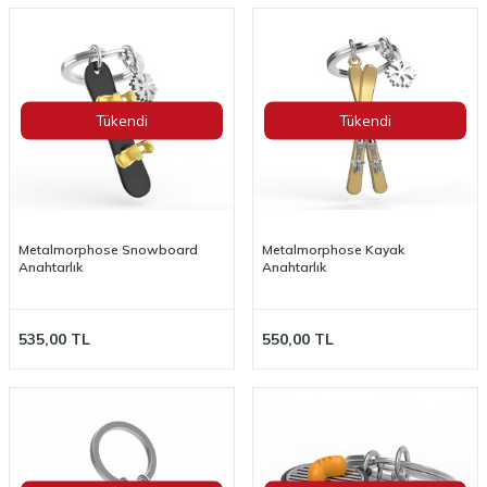
Tükendi
Tükendi
Metalmorphose Snowboard
Metalmorphose Kayak
Anahtarlık
Anahtarlık
535,00
TL
550,00
TL