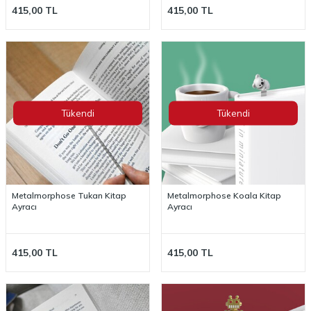
415,00
TL
415,00
TL
Tükendi
Tükendi
Metalmorphose Tukan Kitap
Metalmorphose Koala Kitap
Ayracı
Ayracı
415,00
TL
415,00
TL