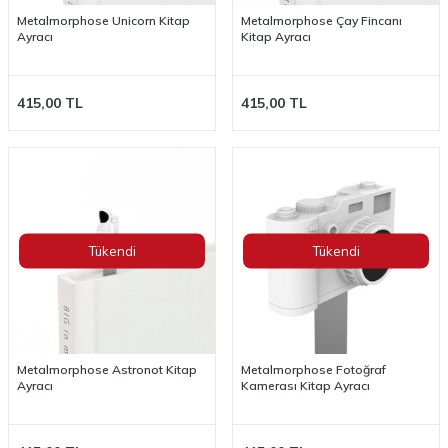
Metalmorphose Unicorn Kitap
Metalmorphose Çay Fincanı
Ayracı
Kitap Ayracı
415,00
TL
415,00
TL
Tükendi
Tükendi
Metalmorphose Astronot Kitap
Metalmorphose Fotoğraf
Ayracı
Kamerası Kitap Ayracı