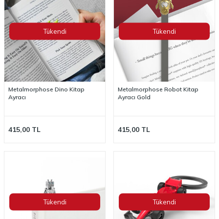
Tükendi
Tükendi
Metalmorphose Dino Kitap
Metalmorphose Robot Kitap
Ayracı
Ayracı Gold
415,00
TL
415,00
TL
Tükendi
Tükendi