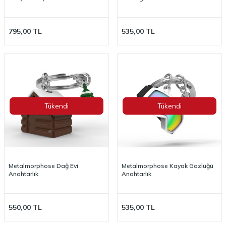
795,00
TL
535,00
TL
Tükendi
Tükendi
Metalmorphose Dağ Evi
Metalmorphose Kayak Gözlüğü
Anahtarlık
Anahtarlık
550,00
TL
535,00
TL