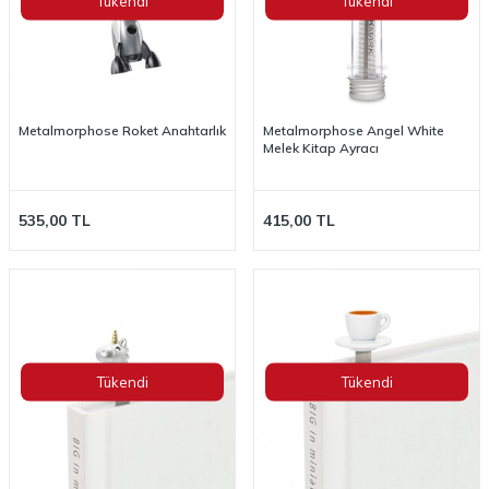
Tükendi
Tükendi
Metalmorphose Roket Anahtarlık
Metalmorphose Angel White
Melek Kitap Ayracı
535,00
TL
415,00
TL
Tükendi
Tükendi