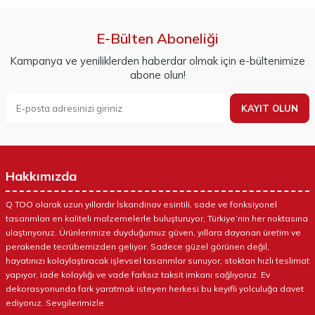
E-Bülten Aboneliği
Kampanya ve yeniliklerden haberdar olmak için e-bültenimize
abone olun!
KAYIT OLUN
Hakkımızda
Q TOO olarak uzun yıllardır İskandinav esintili, sade ve fonksiyonel
tasarımları en kaliteli malzemelerle buluşturuyor, Türkiye’nin her noktasına
ulaştırıyoruz. Ürünlerimize duyduğumuz güven, yıllara dayanan üretim ve
perakende tecrübemizden geliyor. Sadece güzel görünen değil,
hayatınızı kolaylaştıracak işlevsel tasarımlar sunuyor, stoktan hızlı teslimat
yapıyor, iade kolaylığı ve vade farksız taksit imkanı sağlıyoruz. Ev
dekorasyonunda fark yaratmak isteyen herkesi bu keyifli yolculuğa davet
ediyoruz. Sevgilerimizle