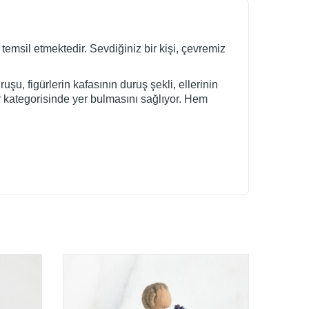
emsil etmektedir. Sevdiğiniz bir kişi, çevremiz
uşu, figürlerin kafasının duruş şekli, ellerinin
r kategorisinde yer bulmasını sağlıyor. Hem