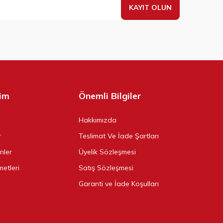
KAYIT OLUN
şim
Önemli Bilgiler
Hakkımızda
r
Teslimat Ve İade Şartları
ünler
Üyelik Sözleşmesi
metleri
Satış Sözleşmesi
Garanti ve İade Koşulları