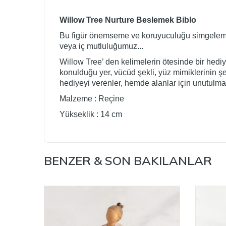
Willow Tree Nurture Beslemek Biblo
Bu figür önemseme ve koruyuculuğu simgelemekte
veya iç mutluluğumuz...
Willow Tree’ den kelimelerin ötesinde bir hediye.
konulduğu yer, vücüd şekli, yüz mimiklerinin ş
hediyeyi verenler, hemde alanlar için unutulma
Malzeme : Reçine
Yükseklik : 14 cm
BENZER & SON BAKILANLAR