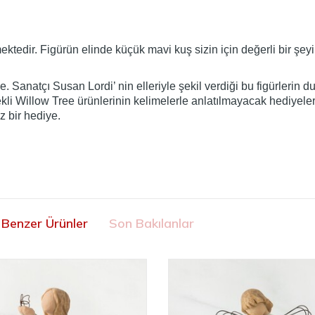
dir. Figürün elinde küçük mavi kuş sizin için değerli bir şeyi t
 Sanatçı Susan Lordi’ nin elleriyle şekil verdiği bu figürlerin dur
ekli Willow Tree ürünlerinin kelimelerle anlatılmayacak hediyele
z bir hediye.
Benzer Ürünler
Son Bakılanlar