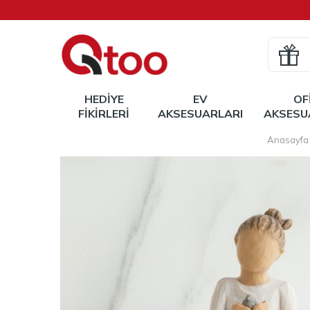
HEDIYE
EV
OF
FIKIRLERI
AKSESUARLARI
AKSESU
Anasayfa