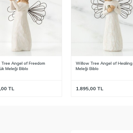
 Tree Angel of Healing Şifa
Willow Tree Lavender Grace
Biblo
Lavanta Zarafeti Biblo
,00
TL
1.795,00
TL