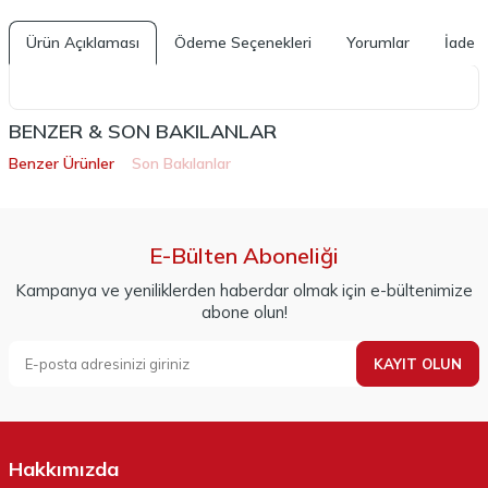
Ürün Açıklaması
Ödeme Seçenekleri
Yorumlar
İade K
BENZER & SON BAKILANLAR
Benzer Ürünler
Son Bakılanlar
E-Bülten Aboneliği
Kampanya ve yeniliklerden haberdar olmak için e-bültenimize
abone olun!
KAYIT OLUN
Hakkımızda