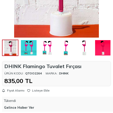
DHINK Flamingo Tuvalet Fırçası
ÜRÜN KODU :
QTOO2264
MARKA :
DHINK
835,00
TL
Fiyat Alarmı
Listeye Ekle
Tükendi
Gelince Haber Ver