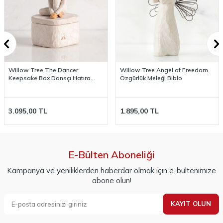
Willow Tree Angel of Freedom
Willow Tree Angel of Healing
Özgürlük Meleği Biblo
Şifa Meleği Biblo
1.895,00
TL
1.895,00
TL
E-Bülten Aboneliği
Kampanya ve yeniliklerden haberdar olmak için e-bültenimize
abone olun!
KAYIT OLUN