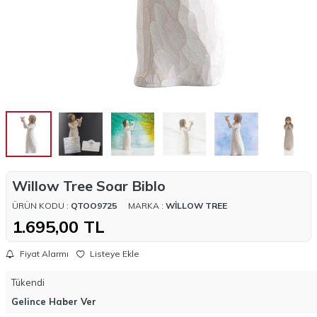
Willow Tree Soar Biblo
ÜRÜN KODU :
QTOO9725
MARKA :
WILLOW TREE
1.695,00
TL
Fiyat Alarmı
Listeye Ekle
Tükendi
Gelince Haber Ver