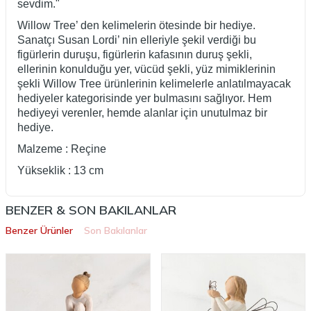
sevdim."
Willow Tree’ den kelimelerin ötesinde bir hediye.
Sanatçı Susan Lordi’ nin elleriyle şekil verdiği bu
figürlerin duruşu, figürlerin kafasının duruş şekli,
ellerinin konulduğu yer, vücüd şekli, yüz mimiklerinin
şekli Willow Tree ürünlerinin kelimelerle anlatılmayacak
hediyeler kategorisinde yer bulmasını sağlıyor. Hem
hediyeyi verenler, hemde alanlar için unutulmaz bir
hediye.
Malzeme : Reçine
Yükseklik : 13 cm
BENZER & SON BAKILANLAR
Benzer Ürünler
Son Bakılanlar