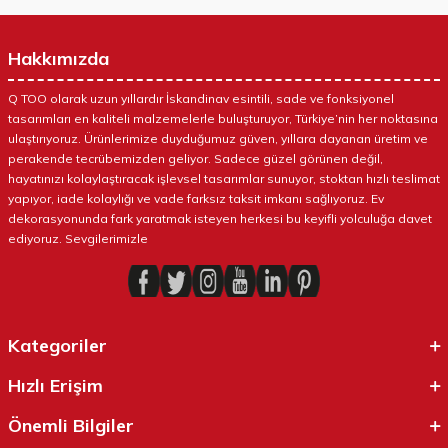
Hakkımızda
Q TOO olarak uzun yıllardır İskandinav esintili, sade ve fonksiyonel
tasarımları en kaliteli malzemelerle buluşturuyor, Türkiye’nin her noktasına
ulaştırıyoruz. Ürünlerimize duyduğumuz güven, yıllara dayanan üretim ve
perakende tecrübemizden geliyor. Sadece güzel görünen değil,
hayatınızı kolaylaştıracak işlevsel tasarımlar sunuyor, stoktan hızlı teslimat
yapıyor, iade kolaylığı ve vade farksız taksit imkanı sağlıyoruz. Ev
dekorasyonunda fark yaratmak isteyen herkesi bu keyifli yolculuğa davet
ediyoruz. Sevgilerimizle
Kategoriler
Hızlı Erişim
Önemli Bilgiler