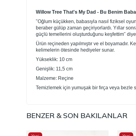
Willow Tree That's My Dad - Bu Benim Bab
"Oğlum küçükken, babasıyla nasıl fiziksel oyu
beraber gülüp zaman geçiriyorlardı. Yıllar son
güçlü temellerini oluşturduğunu keşfettim" diye
Ürün reçineden yapılmıştır ve el boyamadır. Kend
kelimelerin ötesinde hediyeler sunar.
Yükseklik: 10 cm
Genişlik: 11,5 cm
Malzeme: Reçine
Temizlemek için yumuşak bir fırça veya bezle si
BENZER & SON BAKILANLAR