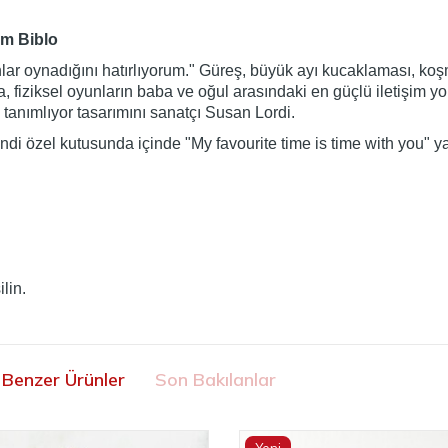
am Biblo
nlar oynadığını hatırlıyorum." Güreş, büyük ayı kucaklaması, k
ra, fiziksel oyunların baba ve oğul arasındaki en güçlü iletişim
 tanımlıyor tasarımını sanatçı Susan Lordi.
i özel kutusunda içinde "My favourite time is time with you" yazı
lin.
Benzer Ürünler
Son Bakılanlar