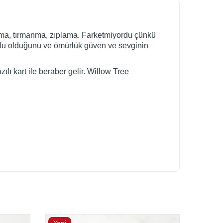
oşma, tırmanma, zıplama. Farketmiyordu çünkü
 yolu olduğunu ve ömürlük güven ve sevginin
lı kart ile beraber gelir. Willow Tree