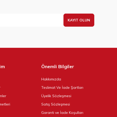
KAYIT OLUN
şim
Önemli Bilgiler
Hakkımızda
r
Teslimat Ve İade Şartları
ünler
Üyelik Sözleşmesi
metleri
Satış Sözleşmesi
Garanti ve İade Koşulları